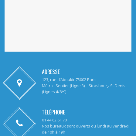
ADRESSE
123, rue d’Aboukir 75002 Paris
Métro : Sentier (Ligne 3) – Strasbourg St Denis
(Lignes 4/8/9)
TÉLÉPHONE
01 44 62 61 70
Nos bureaux sont ouverts du lundi au vendredi
de 10h à 19h