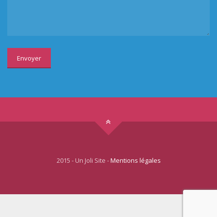
2015 - Un Joli Site -
Mentions légales